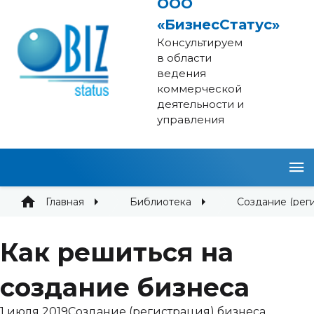
ООО
«БизнесСтатус»
Консультируем
в области
ведения
коммерческой
деятельности и
управления
Главная
Библиотека
Создание (рег
Как решиться на
создание бизнеса
1 июля 2019
Создание (регистрация) бизнеса