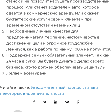
станок и не позволит нарушить производственный
процесс. Или станет водителем авто, которое
сдается в коммерческую аренду.​ Или окажет
бухгалтерские услуги своим клиентам при
временном отсутствии наемных лиц.
Необходимые личные качества для
предпринимателя: терпение, настойчивость в
достижении цели и​ огромное трудолюбие.
Лениться, как в работе по найму​, 100% не получится.​
Поддержка семьи - обязательный элемент. Так как
24 часа в сутки Вы будете думать о делах своего
бизнеса, кто-то должен обеспечивать Ваши тылы.​
Желаем всем удачи!​ ​
Читайте также:
Уведомительный порядок начала
некоторых видов деятельности
Facebook
Twitter
LinkedIn
VKontakte
Pinterest