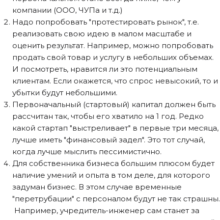
компании (ООО, ЧУПа и т.д.)
Надо попробовать "протестировать рынок", т.е.​
реализовать свою идею в малом масштабе и
оценить результат.​ Например, можно попробовать
продать свой товар и услугу в небольших объемах.​
И посмотреть, нравится ли это потенциальным
клиентам. Если окажется, что спрос невысокий, то и
убытки будут небольшими.​ ​
Первоначальный (стартовый) капитал должен быть
рассчитан так, чтобы его хватило на 1 год. Редко
какой стартап "выстреливает" в первые три месяца,
лучше иметь​ "финансовый задел".​ Это тот случай,
когда лучше мыслить​ пессимистично.​ ​
Для собственника бизнеса большим плюсом будет
наличие умений и опыта в том деле, для которого
задуман бизнес.​ В этом случае временные
"перетрубации" с персоналом будут не так страшны.​
​ Например, учредитель-инженер сам станет за