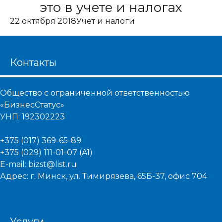
это в учете и налогах
22 октября 2018
Учет и налоги
Контакты
Общество с ограниченной ответственностью
«БизнесСтатус»
УНП: 192302223
+375 (017) 369-65-89
+375 (029) 111-01-07 (A1)
E-mail: bizst@list.ru
Адрес: г. Минск, ул. Тимирязева, 65Б-37, офис 704
Услуги